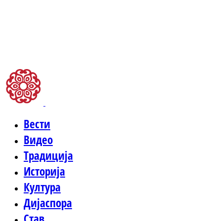
Вести
Видео
Традиција
Историја
Култура
Дијаспора
Став