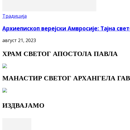
Традиција
Архиепископ верејски Амвросије: Тајна све
август 21, 2023
ХРАМ СВЕТОГ АПОСТОЛА ПАВЛА
МАНАСТИР СВЕТОГ АРХАНГЕЛА ГАВ
ИЗДВАЈАМО