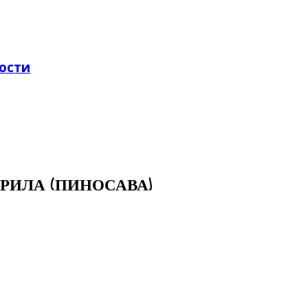
тости
РИЛА (ПИНОСАВА)