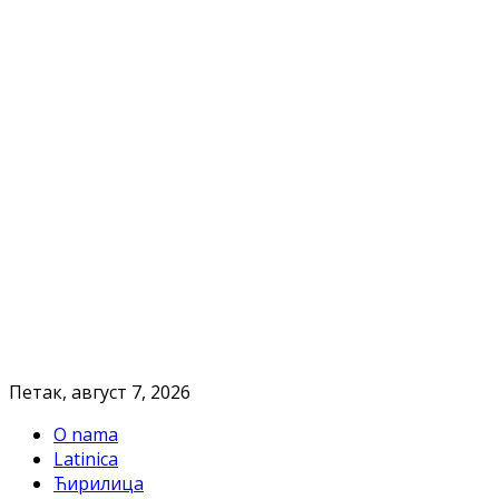
Петак, август 7, 2026
O nama
Latinica
Ћирилица