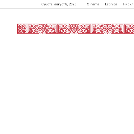
Субота, август 8, 2026
O nama
Latinica
Ћирил