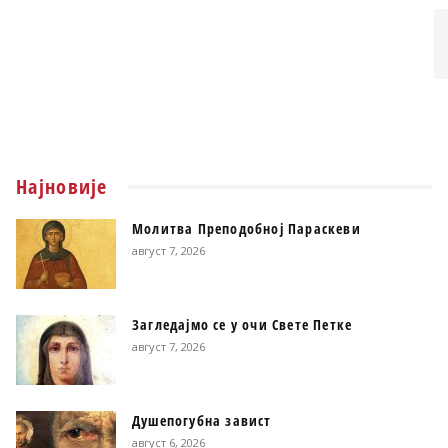
Најновије
Молитва Преподобној Параскеви
август 7, 2026
Загледајмо се у очи Свете Петке
август 7, 2026
Душепогубна завист
август 6, 2026