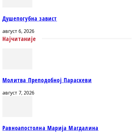
Душепогубна завист
август 6, 2026
Најчитаније
Молитва Преподобној Параскеви
август 7, 2026
Равноапостолна Марија Магдалина