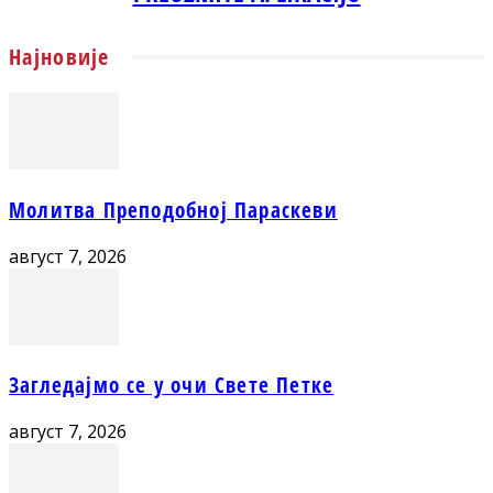
Најновије
Молитва Преподобној Параскеви
август 7, 2026
Загледајмо се у очи Свете Петке
август 7, 2026