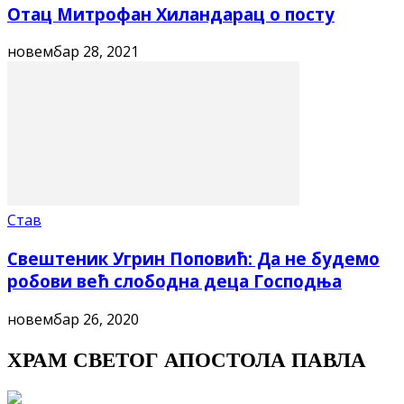
Отац Митрофан Хиландарац о посту
новембар 28, 2021
Став
Свештеник Угрин Поповић: Да не будемо
робови већ слободна деца Господња
новембар 26, 2020
ХРАМ СВЕТОГ АПОСТОЛА ПАВЛА