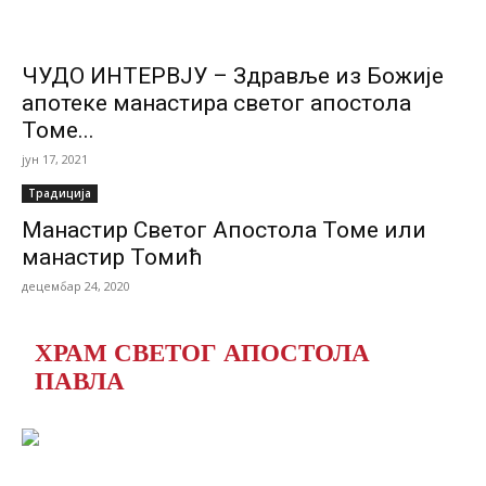
ЧУДО ИНТЕРВЈУ – Здравље из Божије
апотеке манастира светог апостола
Томе...
јун 17, 2021
Традиција
Манастир Светог Апостола Томе или
манастир Томић
децембар 24, 2020
ХРАМ СВЕТОГ АПОСТОЛА
ПАВЛА