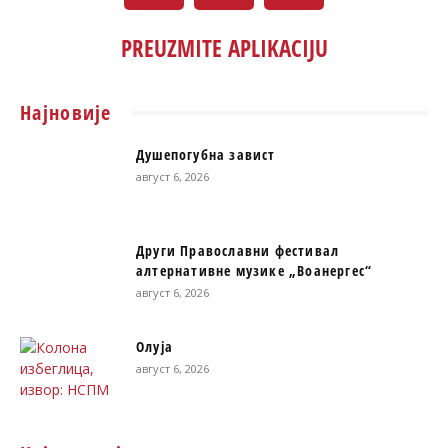
PREUZMITE APLIKACIJU
Најновије
Душепогубна завист
август 6, 2026
Други Православни фестивал
алтернативне музике „Воанергес“
август 6, 2026
Олуја
август 6, 2026