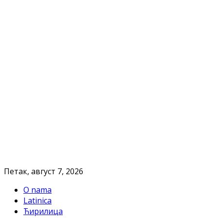
Петак, август 7, 2026
O nama
Latinica
Ћирилица