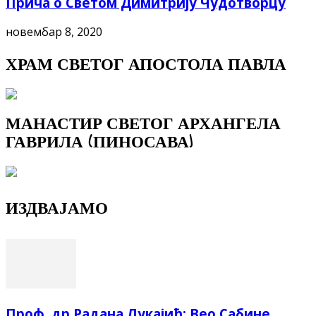
Прича о Светом Димитрију Чудотворцу
новембар 8, 2020
ХРАМ СВЕТОГ АПОСТОЛА ПАВЛА
МАНАСТИР СВЕТОГ АРХАНГЕЛА
ГАВРИЛА (ПИНОСАВА)
ИЗДВАЈАМО
Проф. др Радана Лукајић: Вео Сабине