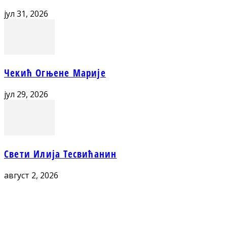
јул 31, 2026
Чекић Огњене Марије
јул 29, 2026
Свети Илија Тесвићанин
август 2, 2026