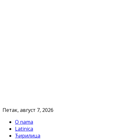
Петак, август 7, 2026
O nama
Latinica
Ћирилица