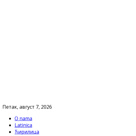
Петак, август 7, 2026
O nama
Latinica
Ћирилица