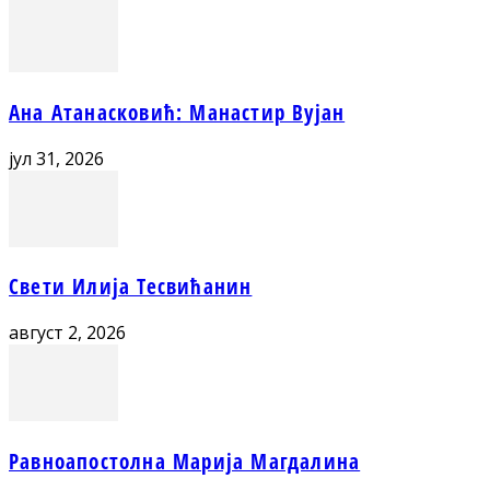
Ана Атанасковић: Манастир Вујан
јул 31, 2026
Свети Илија Тесвићанин
август 2, 2026
Равноапостолна Марија Магдалина