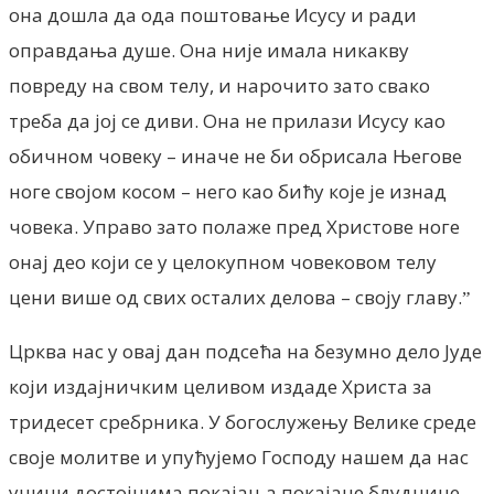
она дошла да ода поштовање Исусу и ради
оправдања душе. Она није имала никакву
повреду на свом телу, и нарочито зато свако
треба да јој се диви. Она не прилази Исусу као
обичном човеку – иначе не би обрисала Његове
ноге својом косом – него као бићу које је изнад
човека. Управо зато полаже пред Христове ноге
онај део који се у целокупном човековом телу
цени више од свих осталих делова – своју главу.ˮ
Црква нас у овај дан подсећа на безумно дело Јуде
који издајничким целивом издаде Христа за
тридесет сребрника. У богослужењу Велике среде
своје молитве и упућујемо Господу нашем да нас
учини достојнима покајања покајане блуднице