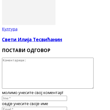
Култура
Свети Илија Тесвићанин
ПОСТАВИ ОДГОВОР
молимо унесите свој коментар!
овдје унесите своје име