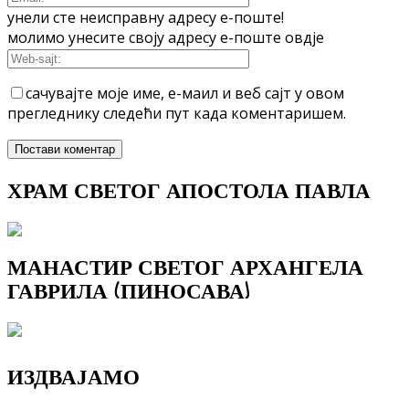
унели сте неисправну адресу е-поште!
молимо унесите своју адресу е-поште овдје
сачувајте моје име, е-маил и веб сајт у овом
прегледнику следећи пут када коментаришем.
ХРАМ СВЕТОГ АПОСТОЛА ПАВЛА
МАНАСТИР СВЕТОГ АРХАНГЕЛА
ГАВРИЛА (ПИНОСАВА)
ИЗДВАЈАМО