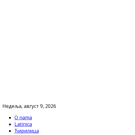
Недеља, август 9, 2026
O nama
Latinica
Ћирилица