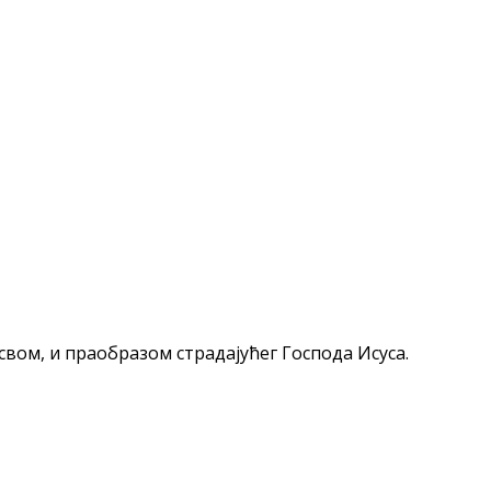
вом, и праобразом страдајућег Господа Исуса.