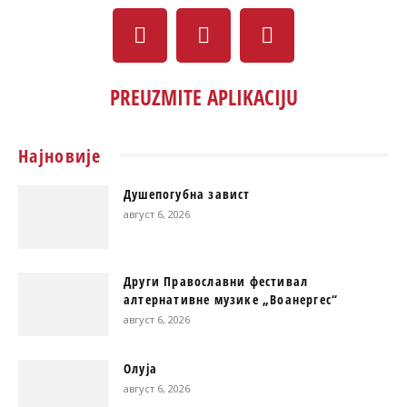
PREUZMITE APLIKACIJU
Најновије
Душепогубна завист
август 6, 2026
Други Православни фестивал
алтернативне музике „Воанергес“
август 6, 2026
Олуја
август 6, 2026