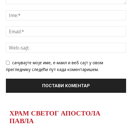
сачувајте моје име, е-маил и веб сајт у овом
прегледнику следећи пут када коментаришем.
ХРАМ СВЕТОГ АПОСТОЛА
ПАВЛА