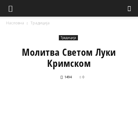
Насловна
Традиција
Традиција
Молитва Светом Луки
Кримском
1494
0