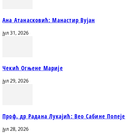
Ана Атанасковић: Манастир Вујан
јул 31, 2026
Чекић Огњене Марије
јул 29, 2026
Проф. др Радана Лукајић: Вео Сабине Попеје
јул 28, 2026