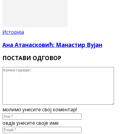
Историја
Ана Атанасковић: Манастир Вујан
ПОСТАВИ ОДГОВОР
молимо унесите свој коментар!
овдје унесите своје име