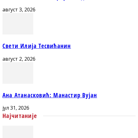
август 3, 2026
Свети Илија Тесвићанин
август 2, 2026
Ана Атанасковић: Манастир Вујан
јул 31, 2026
Најчитаније