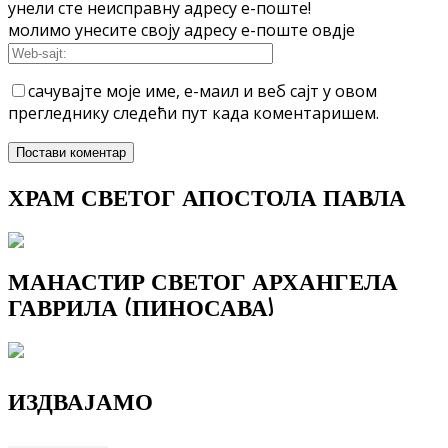
унели сте неисправну адресу е-поште!
молимо унесите своју адресу е-поште овдје
сачувајте моје име, е-маил и веб сајт у овом
прегледнику следећи пут када коментаришем.
ХРАМ СВЕТОГ АПОСТОЛА ПАВЛА
МАНАСТИР СВЕТОГ АРХАНГЕЛА
ГАВРИЛА (ПИНОСАВА)
ИЗДВАЈАМО