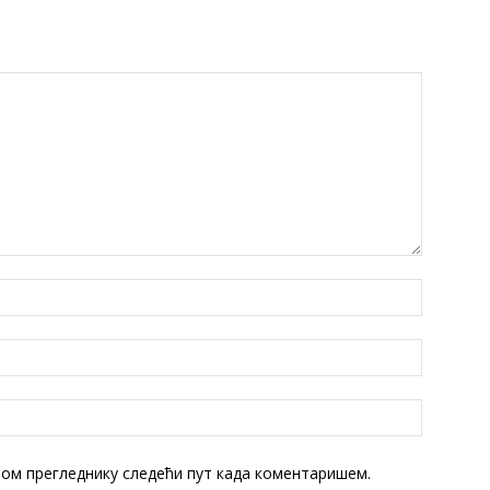
овом прегледнику следећи пут када коментаришем.