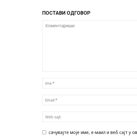
ПОСТАВИ ОДГОВОР
сачувајте моје име, е-маил и веб сајт у 