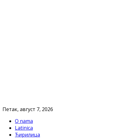
Петак, август 7, 2026
O nama
Latinica
Ћирилица