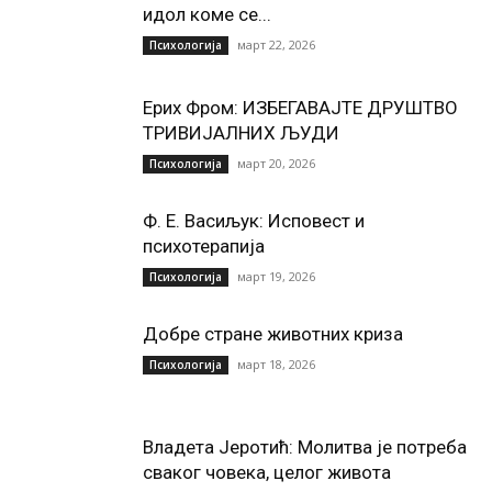
идол коме се...
март 22, 2026
Психологија
Ерих Фром: ИЗБЕГАВАЈТЕ ДРУШТВО
ТРИВИЈАЛНИХ ЉУДИ
март 20, 2026
Психологија
Ф. Е. Васиљук: Исповест и
психотерапија
март 19, 2026
Психологија
Добре стране животних криза
март 18, 2026
Психологија
Владета Јеротић: Молитва је потреба
сваког човека, целог живота