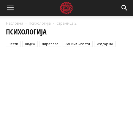
Насловна
Психологија
Страница 2
ПСИХОЛОГИЈА
Вести
Видео
Дијаспора
Занимљивости
Издвајамо