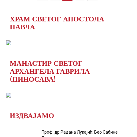
ХРАМ СВЕТОГ АПОСТОЛА
ПАВЛА
МАНАСТИР СВЕТОГ
АРХАНГЕЛА ГАВРИЛА
(ПИНОСАВА)
ИЗДВАЈАМО
Проф. др Радана Лукајић: Вео Сабине