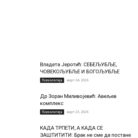
Владета Јеротић: СЕБЕЉУБЉЕ,
ЧОВЕКОЉУБЉЕ И БОГОЉУБЉЕ
март 24, 2026
Психологија
Др Зоран Миливојевић: Авељев
комплекс
март 23, 2026
Психологија
КАДА ТРПЕТИ, А КАДА СЕ
ЗАШТИТИТИ: Брак не сме да постане