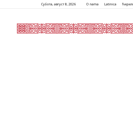
Субота, август 8, 2026
O nama
Latinica
Ћирил