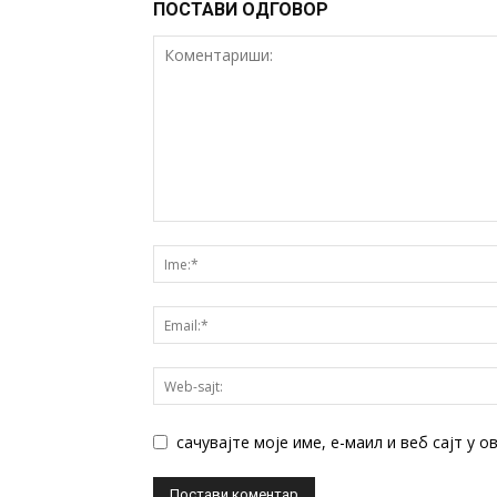
ПОСТАВИ ОДГОВОР
сачувајте моје име, е-маил и веб сајт у 