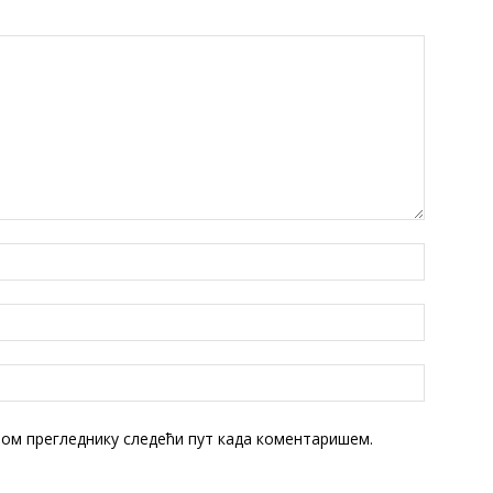
овом прегледнику следећи пут када коментаришем.