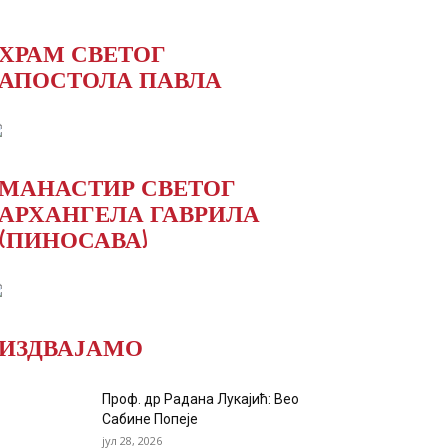
ХРАМ СВЕТОГ
АПОСТОЛА ПАВЛА
МАНАСТИР СВЕТОГ
АРХАНГЕЛА ГАВРИЛА
(ПИНОСАВА)
ИЗДВАЈАМО
Проф. др Радана Лукајић: Вео
Сабине Попеје
јул 28, 2026