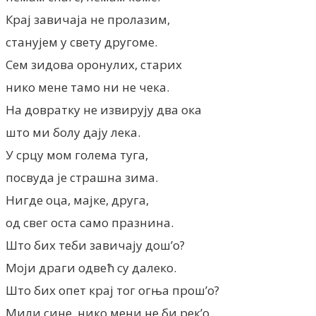
Крај завичаја не пролазим,
станујем у свету другоме.
Сем зидова оронулих, старих
нико мене тамо ни не чека.
На довратку не извирују два ока
што ми болу дају лека.
У срцу мом голема туга,
посвуда је страшна зима.
Нигде оца, мајке, друга,
од свег оста само празнина.
Што бих теби завичају дош’о?
Моји драги одвећ су далеко.
Што бих опет крај тог огња прош’о?
Мили сине, нико мени не би рек’о.