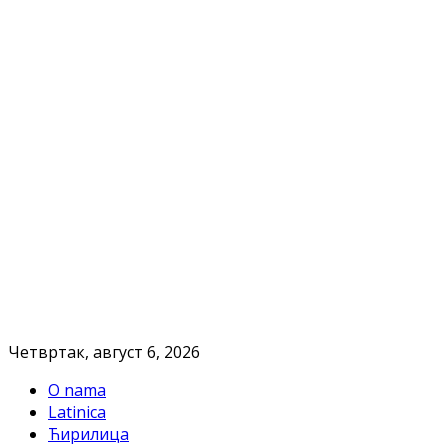
Четвртак, август 6, 2026
O nama
Latinica
Ћирилица