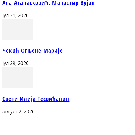
Ана Атанасковић: Манастир Вујан
јул 31, 2026
Чекић Огњене Марије
јул 29, 2026
Свети Илија Тесвићанин
август 2, 2026