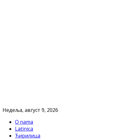
Недеља, август 9, 2026
O nama
Latinica
Ћирилица