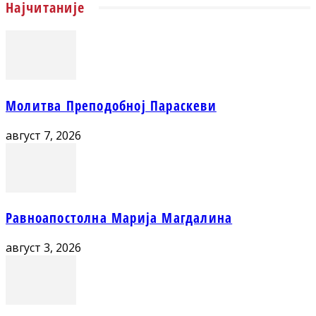
Најчитаније
Молитва Преподобној Параскеви
август 7, 2026
Равноапостолна Марија Магдалина
август 3, 2026