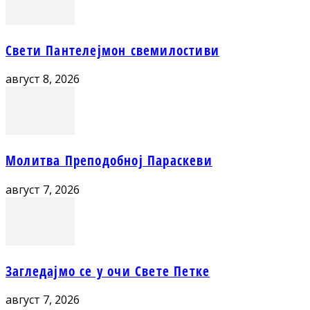
Свети Пантелејмон свемилостиви
август 8, 2026
Молитва Преподобној Параскеви
август 7, 2026
Загледајмо се у очи Свете Петке
август 7, 2026