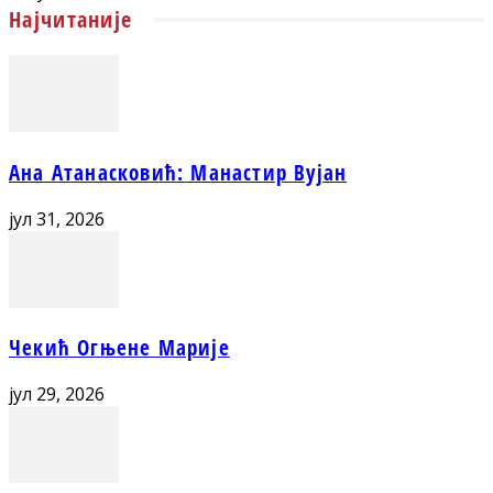
Најчитаније
Ана Атанасковић: Манастир Вујан
јул 31, 2026
Чекић Огњене Марије
јул 29, 2026