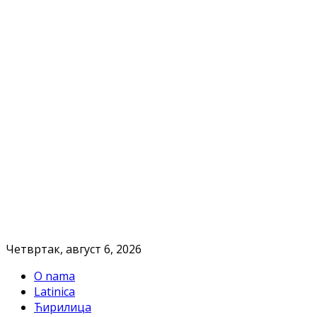
Четвртак, август 6, 2026
O nama
Latinica
Ћирилица