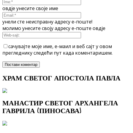
овдје унесите своје име
унели сте неисправну адресу е-поште!
молимо унесите своју адресу е-поште овдје
сачувајте моје име, е-маил и веб сајт у овом
прегледнику следећи пут када коментаришем.
ХРАМ СВЕТОГ АПОСТОЛА ПАВЛА
МАНАСТИР СВЕТОГ АРХАНГЕЛА
ГАВРИЛА (ПИНОСАВА)