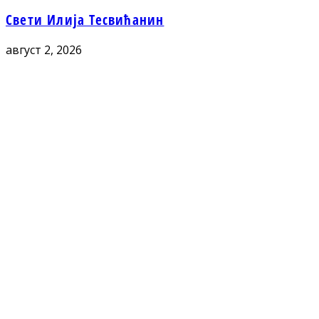
Свети Илија Тесвићанин
август 2, 2026