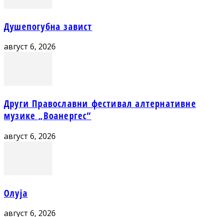
Душепогубна завист
август 6, 2026
Други Православни фестивал алтернативне
музике „Воанергес“
август 6, 2026
Олуја
август 6, 2026