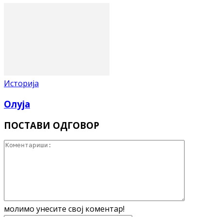
Историја
Олуја
ПОСТАВИ ОДГОВОР
молимо унесите свој коментар!