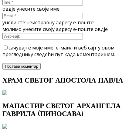
овдје унесите своје име
унели сте неисправну адресу е-поште!
молимо унесите своју адресу е-поште овдје
сачувајте моје име, е-маил и веб сајт у овом
прегледнику следећи пут када коментаришем.
ХРАМ СВЕТОГ АПОСТОЛА ПАВЛА
МАНАСТИР СВЕТОГ АРХАНГЕЛА
ГАВРИЛА (ПИНОСАВА)