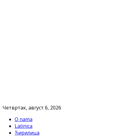
Четвртак, август 6, 2026
O nama
Latinica
Ћирилица