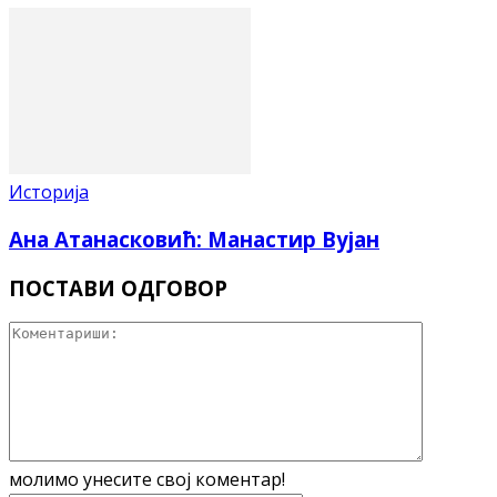
Историја
Ана Атанасковић: Манастир Вујан
ПОСТАВИ ОДГОВОР
молимо унесите свој коментар!