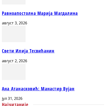
Равноапостолна Марија Магдалина
август 3, 2026
Свети Илија Тесвићанин
август 2, 2026
Ана Атанасковић: Манастир Вујан
јул 31, 2026
Најчитаније