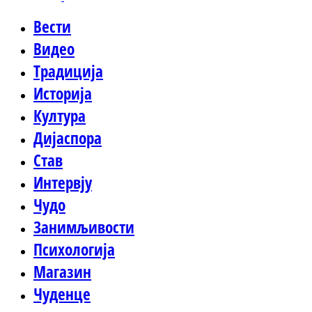
Вести
Видео
Традиција
Историја
Култура
Дијаспора
Став
Интервју
Чудо
Занимљивости
Психологија
Магазин
Чуденце