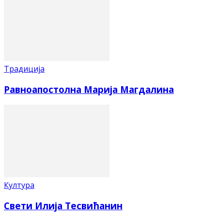
Традиција
Равноапостолна Марија Магдалина
Култура
Свети Илија Тесвићанин