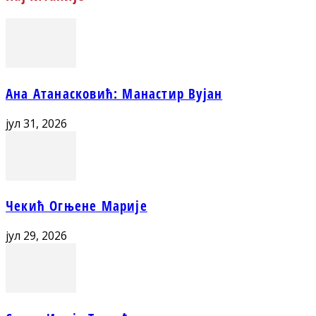
Ана Атанасковић: Манастир Вујан
јул 31, 2026
Чекић Огњене Марије
јул 29, 2026