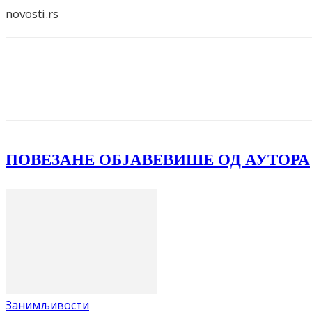
novosti.rs
Facebook
X
ReddIt
Email
Pri
ПОВЕЗАНЕ ОБЈАВЕ
ВИШЕ ОД АУТОРА
Занимљивости