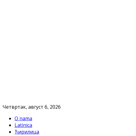
Четвртак, август 6, 2026
O nama
Latinica
Ћирилица