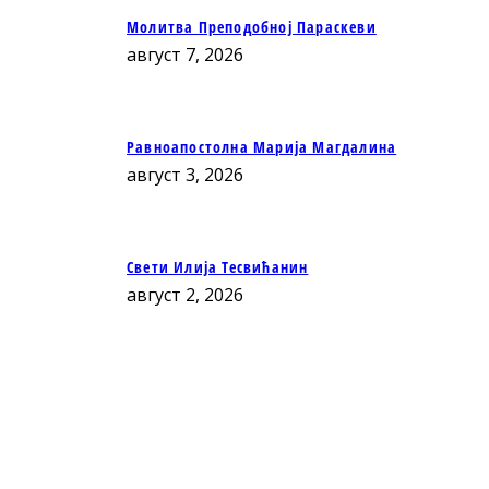
Молитва Преподобној Параскеви
август 7, 2026
Равноапостолна Марија Магдалина
август 3, 2026
Свети Илија Тесвићанин
август 2, 2026