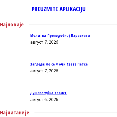
PREUZMITE APLIKACIJU
Најновије
Молитва Преподобној Параскеви
август 7, 2026
Загледајмо се у очи Свете Петке
август 7, 2026
Душепогубна завист
август 6, 2026
Најчитаније