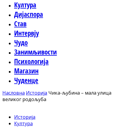
Култура
Дијаспора
Став
Интервју
Чудо
Занимљивости
Психологија
Магазин
Чуденце
Насловна
Историја
Чика-љубина – мала улица
великог родољуба
Историја
Култура