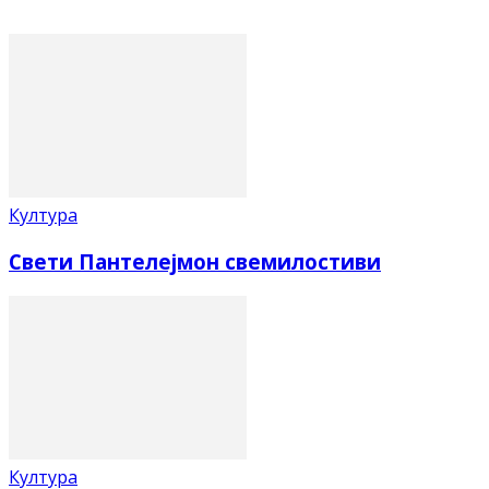
Култура
Свети Пантелејмон свемилостиви
Култура