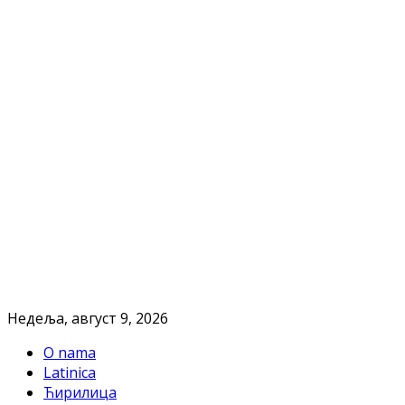
Недеља, август 9, 2026
O nama
Latinica
Ћирилица