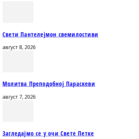
Свети Пантелејмон свемилостиви
август 8, 2026
Молитва Преподобној Параскеви
август 7, 2026
Загледајмо се у очи Свете Петке