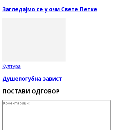
Загледајмо се у очи Свете Петке
Култура
Душепогубна завист
ПОСТАВИ ОДГОВОР