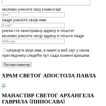
молимо унесите свој коментар!
овдје унесите своје име
унели сте неисправну адресу е-поште!
молимо унесите своју адресу е-поште овдје
сачувајте моје име, е-маил и веб сајт у овом
прегледнику следећи пут када коментаришем.
ХРАМ СВЕТОГ АПОСТОЛА ПАВЛА
МАНАСТИР СВЕТОГ АРХАНГЕЛА
ГАВРИЛА (ПИНОСАВА)