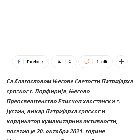
Facebook
X
ReddIt
Са благословом Његове Светости Патријарха
српског г. Порфирија, Његово
Преосвештенство Епископ хвостански г.
Јустин, викар Патријарха српског и
кординатор хуманитарних активности,
посетио је 20. октобра 2021. године