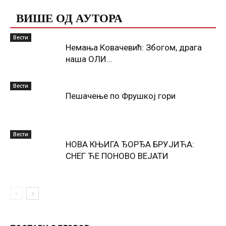
ВИШЕ ОД АУТОРА
Вести
Немања Ковачевић: Збогом, драга
наша ОЛИ…
Вести
Пешачење по Фрушкој гори
Вести
НОВА КЊИГА ЂОРЂА БРУЈИЋА:
СНЕГ ЋЕ ПОНОВО ВЕЈАТИ