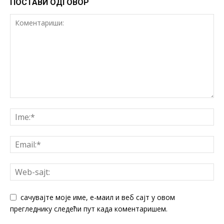
ПОСТАВИ ОДГОВОР
сачувајте моје име, е-маил и веб сајт у овом
прегледнику следећи пут када коментаришем.