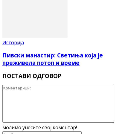
Историја
Пивски манастир: Светиња која је
преживела потоп и време
ПОСТАВИ ОДГОВОР
молимо унесите свој коментар!