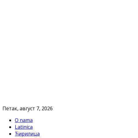
Петак, август 7, 2026
O nama
Latinica
Ћирилица