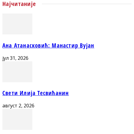
Најчитаније
Ана Атанасковић: Манастир Вујан
јул 31, 2026
Свети Илија Тесвићанин
август 2, 2026