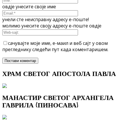
овдје унесите своје име
унели сте неисправну адресу е-поште!
молимо унесите своју адресу е-поште овдје
сачувајте моје име, е-маил и веб сајт у овом
прегледнику следећи пут када коментаришем.
ХРАМ СВЕТОГ АПОСТОЛА ПАВЛА
МАНАСТИР СВЕТОГ АРХАНГЕЛА
ГАВРИЛА (ПИНОСАВА)