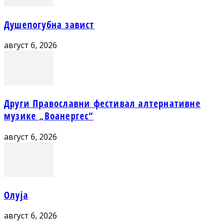
Душепогубна завист
август 6, 2026
Други Православни фестивал алтернативне
музике „Воанергес“
август 6, 2026
Олуја
август 6, 2026