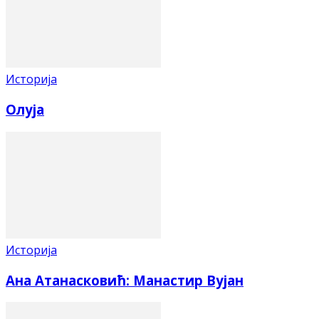
Историја
Олуја
Историја
Ана Атанасковић: Манастир Вујан