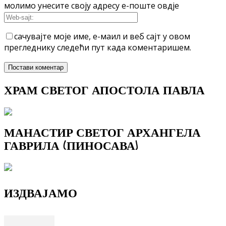
молимо унесите своју адресу е-поште овдје
сачувајте моје име, е-маил и веб сајт у овом
прегледнику следећи пут када коментаришем.
ХРАМ СВЕТОГ АПОСТОЛА ПАВЛА
МАНАСТИР СВЕТОГ АРХАНГЕЛА
ГАВРИЛА (ПИНОСАВА)
ИЗДВАЈАМО