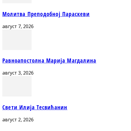
Молитва Преподобној Параскеви
август 7, 2026
Равноапостолна Марија Магдалина
август 3, 2026
Свети Илија Тесвићанин
август 2, 2026