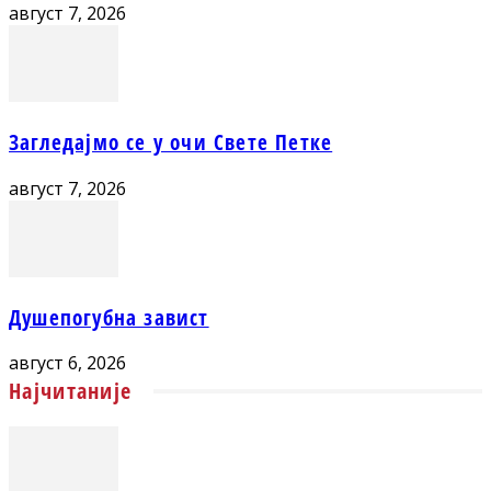
август 7, 2026
Загледајмо се у очи Свете Петке
август 7, 2026
Душепогубна завист
август 6, 2026
Најчитаније