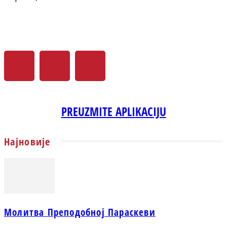
PREUZMITE APLIKACIJU
Најновије
Молитва Преподобној Параскеви