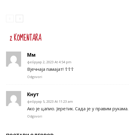
2 KOMENTARA
Мм
фебруар 2, 2023 At 4:54 pm
Вјечнаја памајат! ☦️☦️☦️
Odgovori
Кнут
фебруар 5, 2023 At 11:23 am
Ако је цапио. Јеретик. Сада је у правим рукама.
Odgovori