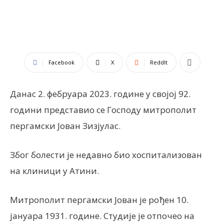
Facebook
X
ReddIt
Данас 2. фебруара 2023. године у својој 92.
години представио се Господу митрополит
пергамски Јован Зизјулас.
Због болести је недавно био хоспитализован
на клиници у Атини.
Митрополит пергамски Јован је рођен 10.
јануара 1931. године. Студије је отпочео на