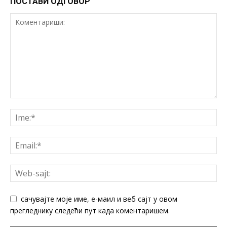
ПОСТАВИ ОДГОВОР
сачувајте моје име, е-маил и веб сајт у овом
прегледнику следећи пут када коментаришем.