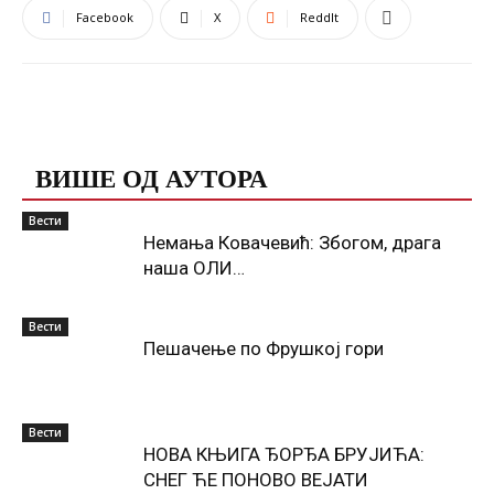
Facebook
X
ReddIt
ПОВЕЗАНЕ ОБЈАВЕ
ВИШЕ ОД АУТОРА
Вести
Немања Ковачевић: Збогом, драга
наша ОЛИ…
Вести
Пешачење по Фрушкој гори
Вести
НОВА КЊИГА ЂОРЂА БРУЈИЋА:
СНЕГ ЋЕ ПОНОВО ВЕЈАТИ