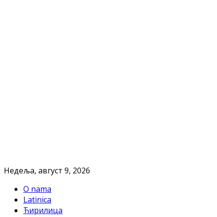
Недеља, август 9, 2026
O nama
Latinica
Ћирилица