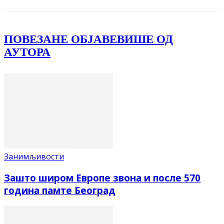
ПОВЕЗАНЕ ОБЈАВЕ
ВИШЕ ОД
АУТОРА
Занимљивости
Зашто широм Европе звона и после 570
година памте Београд