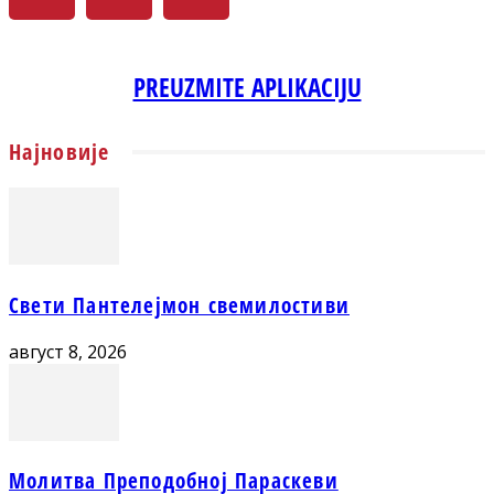
PREUZMITE APLIKACIJU
Најновије
Свети Пантелејмон свемилостиви
август 8, 2026
Молитва Преподобној Параскеви