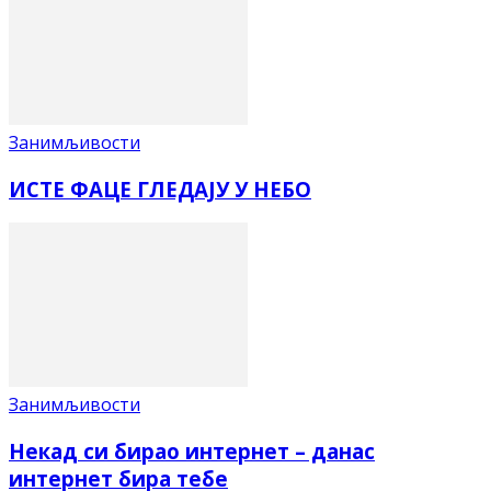
Занимљивости
ИСТЕ ФАЦЕ ГЛЕДАЈУ У НЕБО
Занимљивости
Некад си бирао интернет – данас
интернет бира тебе