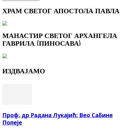
ХРАМ СВЕТОГ АПОСТОЛА ПАВЛА
МАНАСТИР СВЕТОГ АРХАНГЕЛА
ГАВРИЛА (ПИНОСАВА)
ИЗДВАЈАМО
Проф. др Радана Лукајић: Вео Сабине
Попеје