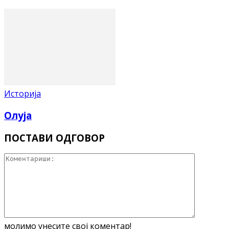
Историја
Олуја
ПОСТАВИ ОДГОВОР
молимо унесите свој коментар!