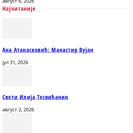
август 6, 2026
Најчитаније
Ана Атанасковић: Манастир Вујан
јул 31, 2026
Свети Илија Тесвићанин
август 2, 2026