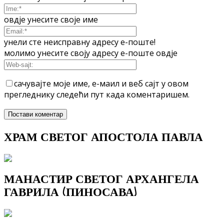
овдје унесите своје име
унели сте неисправну адресу е-поште!
молимо унесите своју адресу е-поште овдје
сачувајте моје име, е-маил и веб сајт у овом
прегледнику следећи пут када коментаришем.
ХРАМ СВЕТОГ АПОСТОЛА ПАВЛА
МАНАСТИР СВЕТОГ АРХАНГЕЛА
ГАВРИЛА (ПИНОСАВА)