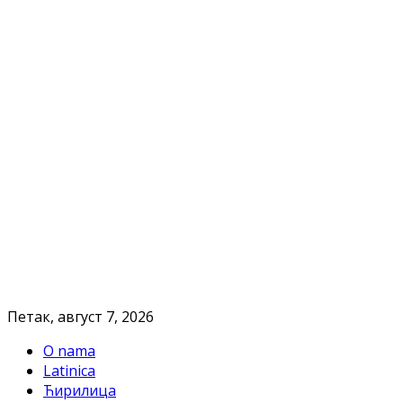
Петак, август 7, 2026
O nama
Latinica
Ћирилица