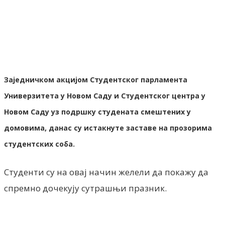
Facebook
X
ReddIt
Email
Pri
Заједничком акцијом Студентског парламента
Универзитета у Новом Саду и Студентског центра у
Новом Саду уз подршку студената смештених у
домовима, данас су истакнуте заставе на прозорима
студентских соба.
Студенти су на овај начин желели да покажу да
спремно дочекују сутрашњи празник.