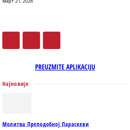
март 21, 2026
PREUZMITE APLIKACIJU
Најновије
Молитва Преподобној Параскеви