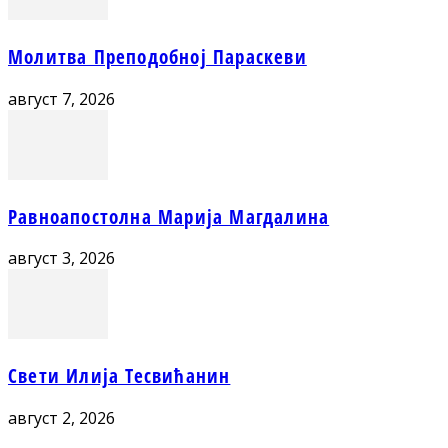
Молитва Преподобној Параскеви
август 7, 2026
Равноапостолна Марија Магдалина
август 3, 2026
Свети Илија Тесвићанин
август 2, 2026