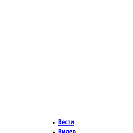
Čudo
Вести
Видео