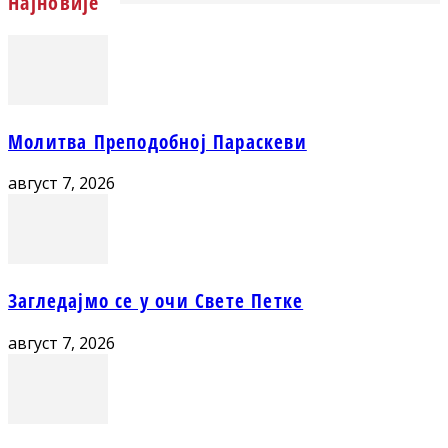
Најновије
Молитва Преподобној Параскеви
август 7, 2026
Загледајмо се у очи Свете Петке
август 7, 2026