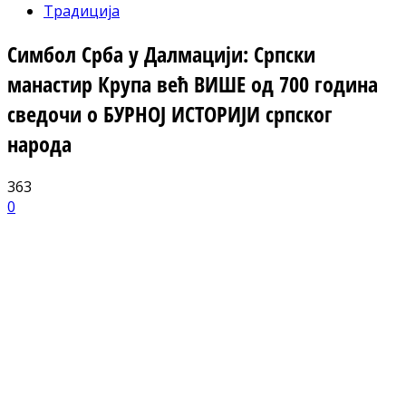
Традиција
Симбол Срба у Далмацији: Српски
манастир Крупа већ ВИШЕ од 700 година
сведочи о БУРНОЈ ИСТОРИЈИ српског
народа
363
0