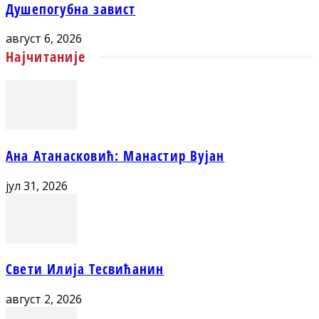
Душепогубна завист
август 6, 2026
Најчитаније
Ана Атанасковић: Манастир Вујан
јул 31, 2026
Свети Илија Тесвићанин
август 2, 2026