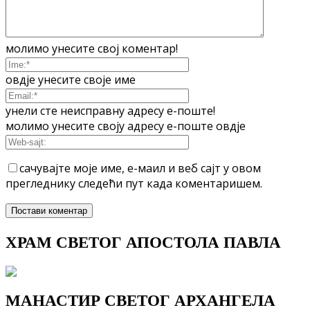
молимо унесите свој коментар!
овдје унесите своје име
унели сте неисправну адресу е-поште!
молимо унесите своју адресу е-поште овдје
сачувајте моје име, е-маил и веб сајт у овом
прегледнику следећи пут када коментаришем.
ХРАМ СВЕТОГ АПОСТОЛА ПАВЛА
МАНАСТИР СВЕТОГ АРХАНГЕЛА