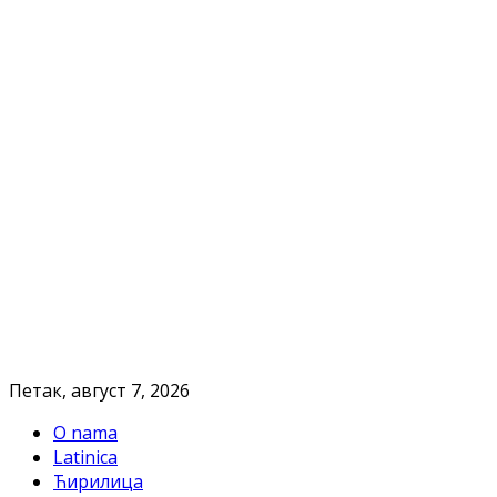
Петак, август 7, 2026
O nama
Latinica
Ћирилица