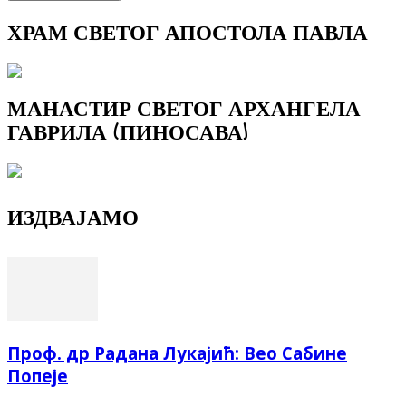
ХРАМ СВЕТОГ АПОСТОЛА ПАВЛА
МАНАСТИР СВЕТОГ АРХАНГЕЛА
ГАВРИЛА (ПИНОСАВА)
ИЗДВАЈАМО
Проф. др Радана Лукајић: Вео Сабине
Попеје