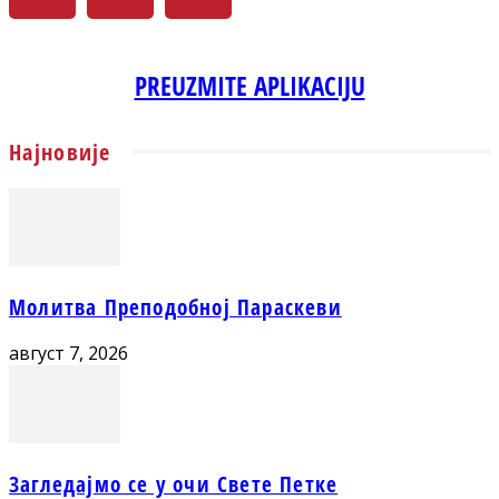
PREUZMITE APLIKACIJU
Најновије
Молитва Преподобној Параскеви
август 7, 2026
Загледајмо се у очи Свете Петке