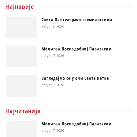
Најновије
Свети Пантелејмон свемилостиви
август 8, 2026
Молитва Преподобној Параскеви
август 7, 2026
Загледајмо се у очи Свете Петке
август 7, 2026
Најчитаније
Молитва Преподобној Параскеви
август 7, 2026