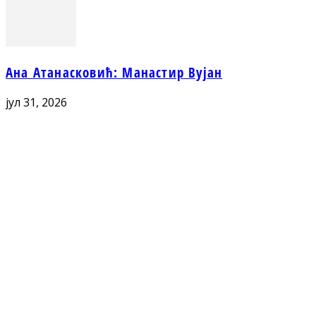
Ана Атанасковић: Манастир Вујан
јул 31, 2026