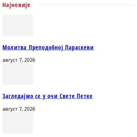
Најновије
Молитва Преподобној Параскеви
август 7, 2026
Загледајмо се у очи Свете Петке
август 7, 2026