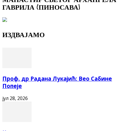
ГАВРИЛА (ПИНОСАВА)
ИЗДВАЈАМО
Проф. др Радана Лукајић: Вео Сабине
Попеје
јул 28, 2026