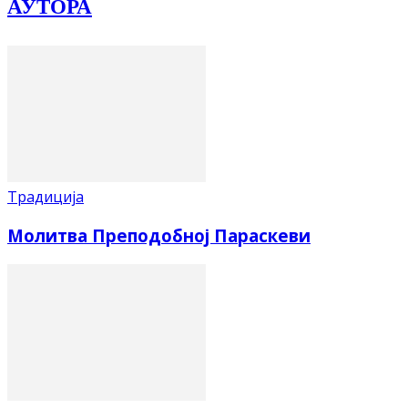
АУТОРА
Традиција
Молитва Преподобној Параскеви