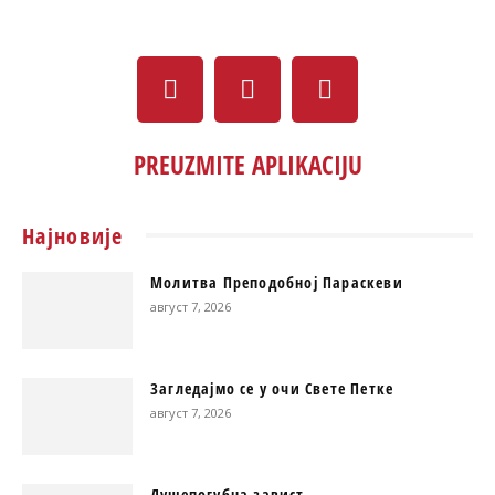
PREUZMITE APLIKACIJU
Најновије
Молитва Преподобној Параскеви
август 7, 2026
Загледајмо се у очи Свете Петке
август 7, 2026
Душепогубна завист