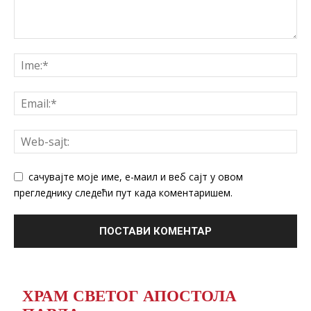
сачувајте моје име, е-маил и веб сајт у овом
прегледнику следећи пут када коментаришем.
ХРАМ СВЕТОГ АПОСТОЛА