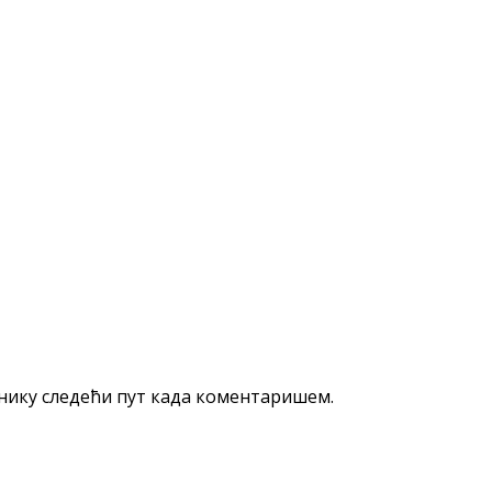
еднику следећи пут када коментаришем.