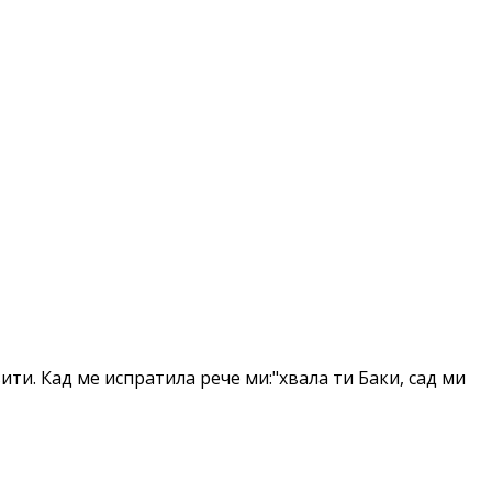
ти. Кад ме испратила рече ми:"хвала ти Баки, сад ми