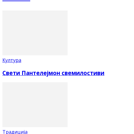
Култура
Свети Пантелејмон свемилостиви
Традиција