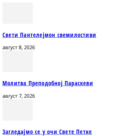
Свети Пантелејмон свемилостиви
август 8, 2026
Молитва Преподобној Параскеви
август 7, 2026
Загледајмо се у очи Свете Петке