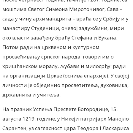
моштима Светог Симеона Мироточивог, Сава –
сада у чину архимандрита – враћа се у Србију и у
манастиру Студеници, очевој задужбини, мири
око власти завађену браћу Стефана и Вукана.
Потом ради на црквеном и културном
просвећивању српског народа; говори им о
хришћанском моралу, љубави и милосрђу; ради
на организацији Цркве (оснива епархије). У својој
личности је објединио просветитеља, духовника,
државника и учитеља.
На празник Успења Пресвете Богородице, 15.
августа 1219. године, у Никеји патријарх Манојло
Сарантен, уз сагласност цара Теодора I Ласкариса