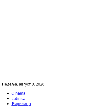
Недеља, август 9, 2026
O nama
Latinica
Ћирилица