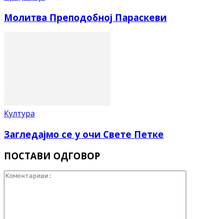
Молитва Преподобној Параскеви
Култура
Загледајмо се у очи Свете Петке
ПОСТАВИ ОДГОВОР