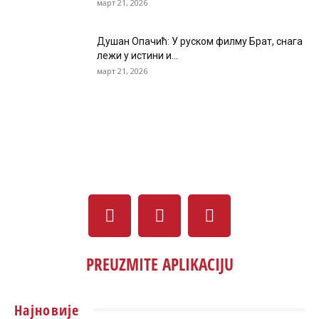
март 21, 2026
Душан Опачић: У руском филму Брат, снага
лежи у истини и...
март 21, 2026
PREUZMITE APLIKACIJU
Најновије