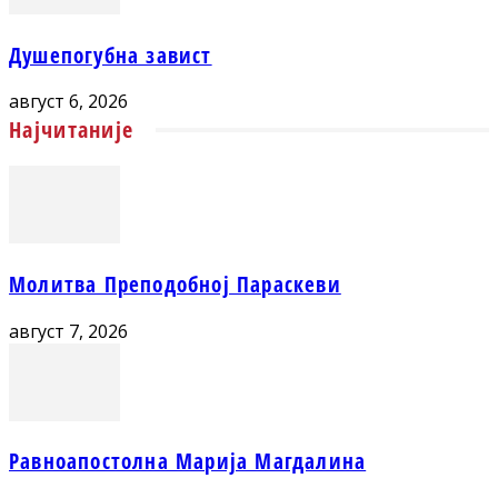
Душепогубна завист
август 6, 2026
Најчитаније
Молитва Преподобној Параскеви
август 7, 2026
Равноапостолна Марија Магдалина