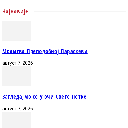
Најновије
Молитва Преподобној Параскеви
август 7, 2026
Загледајмо се у очи Свете Петке
август 7, 2026