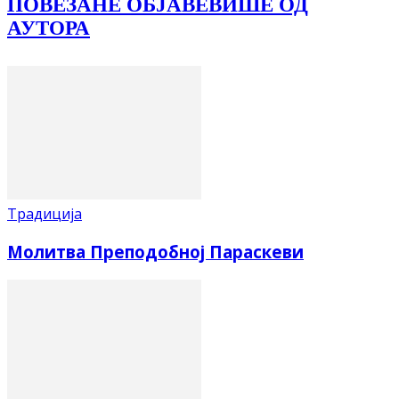
ПОВЕЗАНЕ ОБЈАВЕ
ВИШЕ ОД
АУТОРА
Традиција
Молитва Преподобној Параскеви