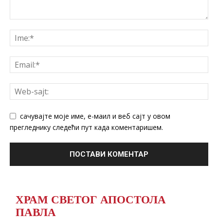
сачувајте моје име, е-маил и веб сајт у овом
прегледнику следећи пут када коментаришем.
ХРАМ СВЕТОГ АПОСТОЛА
ПАВЛА