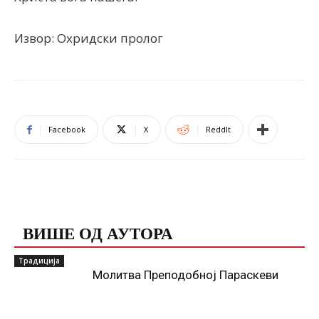
Извор: Охридски пролог
Facebook
X
ReddIt
ПОВЕЗАНЕ ОБЈАВЕ
ВИШЕ ОД АУТОРА
Традиција
Молитва Преподобној Параскеви