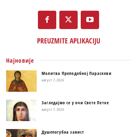
PREUZMITE APLIKACIJU
Најновије
Молитва Преподобној Параскеви
август 7, 2026
Загледајмо се у очи Свете Петке
август 7, 2026
Душепогубна завист