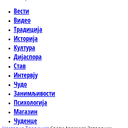
Вести
Видео
Традиција
Историја
Култура
Дијаспора
Став
Интервју
Чудо
Занимљивости
Психологија
Магазин
Чуденце