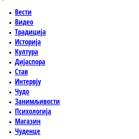
Вести
Видео
Традиција
Историја
Култура
Дијаспора
Став
Интервју
Чудо
Занимљивости
Психологија
Магазин
Чуденце