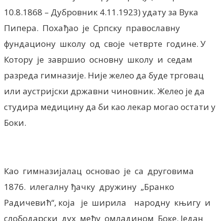
10.8.1868 – Дубровник 4.11.1923) удату за Вука
Пипера. Похађао је Српску православну
фундациону школу од своје четврте године. У
Котору је завршио основну школу и седам
разреда гимназије. Није желео да буде трговац
или аустријски државни чиновник. Желео је да
студира медицину да би као лекар могао остати у
Боки.
Као гимназијалац основао је са друговима
1876. илегалну ђачку дружину „Бранко
Радичевић“, која је ширила народну књигу и
слободарски дух међу омладином Боке. Један