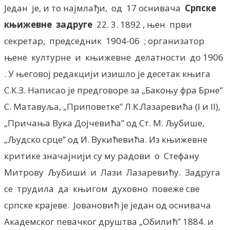
Један је, и то најмлађи, од 17 оснивача
Српске
књижевне задруге
22. 3. 1892 , њен први
секретар, председник 1904-06 ; организатор
њене културне и књижевне делатности до 1906
. У његовој редакцији изишло је десетак књига
С.К.З. Написао је предговоре за „Бакоњу фра Брне”
С. Матавуља, „Приповетке” Л.К.Лазаревића (I и II),
„Причања Вука Дојчевића” од Ст. М. Љубише,
„Људско срце” од И. Вукићевића. Из књижевне
критике значајнији су му радови о Стефану
Митрову Љубиши и Лази Лазаревићу. Задруга
се трудила да књигом духовно повеже све
српске крајеве. Јовановић је један од оснивача
Академског певачког друштва „Обилић” 1884. и