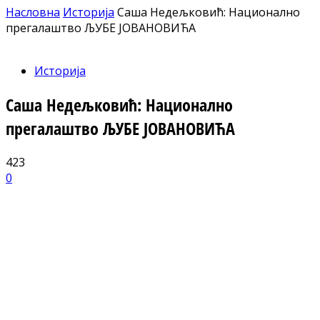
Насловна
Историја
Саша Недељковић: Национално
прегалаштво ЉУБЕ ЈОВАНОВИЋА
Историја
Саша Недељковић: Национално
прегалаштво ЉУБЕ ЈОВАНОВИЋА
423
0