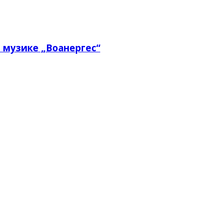
 музике „Воанергес“