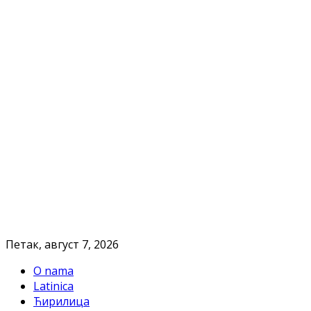
Петак, август 7, 2026
O nama
Latinica
Ћирилица