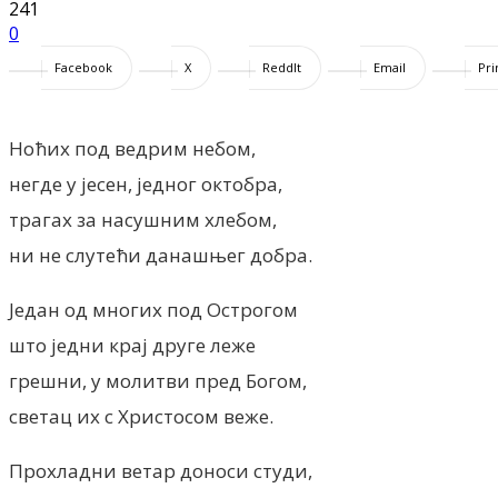
241
0
Facebook
X
ReddIt
Email
Pri
Ноћих под ведрим небом,
негде у јесен, једног октобра,
трагах за насушним хлебом,
ни не слутећи данашњег добра.
Један од многих под Острогом
што једни крај друге леже
грешни, у молитви пред Богом,
светац их с Христосом веже.
Прохладни ветар доноси студи,