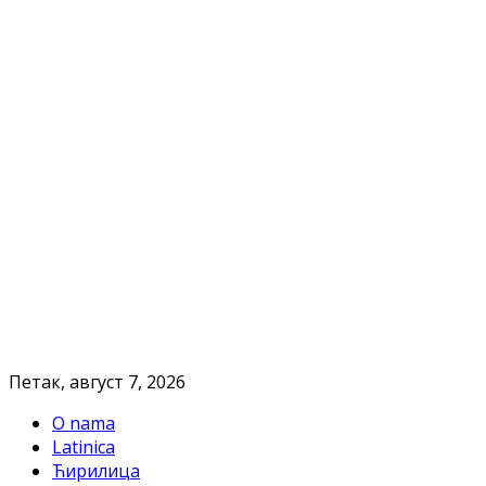
Петак, август 7, 2026
O nama
Latinica
Ћирилица