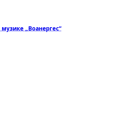
 музике „Воанергес“