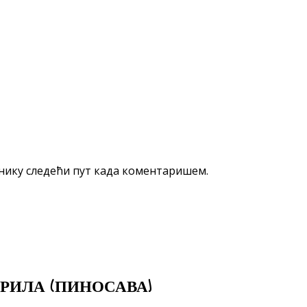
еднику следећи пут када коментаришем.
РИЛА (ПИНОСАВА)