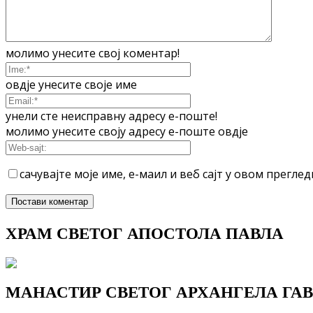
молимо унесите свој коментар!
овдје унесите своје име
унели сте неисправну адресу е-поште!
молимо унесите своју адресу е-поште овдје
сачувајте моје име, е-маил и веб сајт у овом прегл
ХРАМ СВЕТОГ АПОСТОЛА ПАВЛА
МАНАСТИР СВЕТОГ АРХАНГЕЛА ГАВ