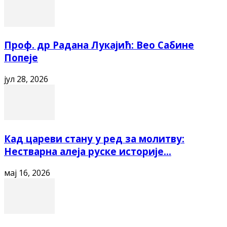
Проф. др Радана Лукајић: Вео Сабине
Попеје
јул 28, 2026
Кад цареви стану у ред за молитву:
Нестварна алеја руске историје...
мај 16, 2026