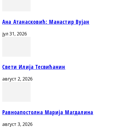
Ана Атанасковић: Манастир Вујан
јул 31, 2026
Свети Илија Тесвићанин
август 2, 2026
Равноапостолна Марија Магдалина
август 3, 2026