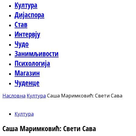
Култура
Дијаспора
Став
Интервју
Чудо
Занимљивости
Психологија
Магазин
Чуденце
Насловна
Култура
Саша Маримковић: Свети Сава
Култура
Саша Маримковић: Свети Сава