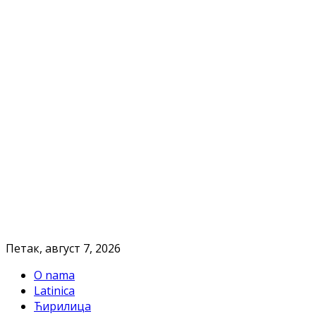
Петак, август 7, 2026
O nama
Latinica
Ћирилица