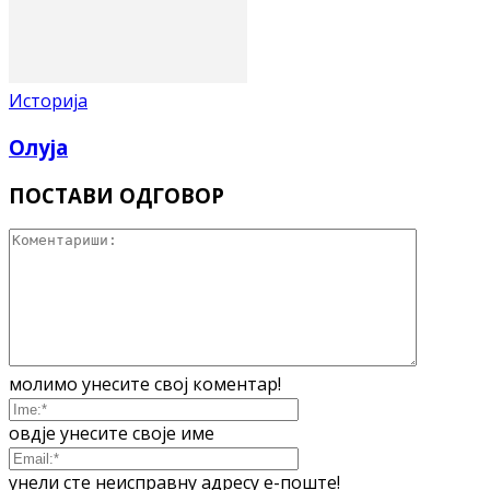
Историја
Олуја
ПОСТАВИ ОДГОВОР
молимо унесите свој коментар!
овдје унесите своје име
унели сте неисправну адресу е-поште!