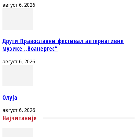
август 6, 2026
Други Православни фестивал алтернативне
музике „Воанергес“
август 6, 2026
Олуја
август 6, 2026
Најчитаније