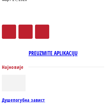
PREUZMITE APLIKACIJU
Најновије
Душепогубна завист