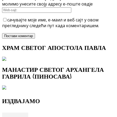
молимо унесите своју адресу е-поште овдје
сачувајте моје име, е-маил и веб сајт у овом
прегледнику следећи пут када коментаришем.
ХРАМ СВЕТОГ АПОСТОЛА ПАВЛА
МАНАСТИР СВЕТОГ АРХАНГЕЛА
ГАВРИЛА (ПИНОСАВА)
ИЗДВАЈАМО