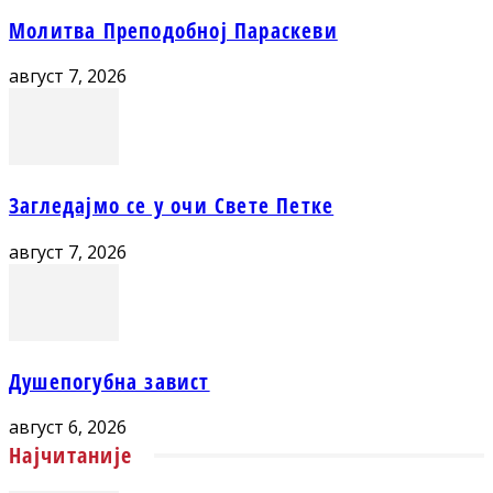
Молитва Преподобној Параскеви
август 7, 2026
Загледајмо се у очи Свете Петке
август 7, 2026
Душепогубна завист
август 6, 2026
Најчитаније