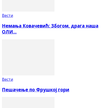
Вести
Немања Ковачевић: Збогом, драга наша
ОЛИ…
Вести
Пешачење по Фрушкој гори