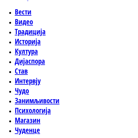
Вести
Видео
Традиција
Историја
Култура
Дијаспора
Став
Интервју
Чудо
Занимљивости
Психологија
Магазин
Чуденце