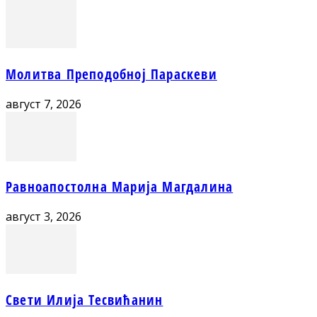
Молитва Преподобној Параскеви
август 7, 2026
Равноапостолна Марија Магдалина
август 3, 2026
Свети Илија Тесвићанин