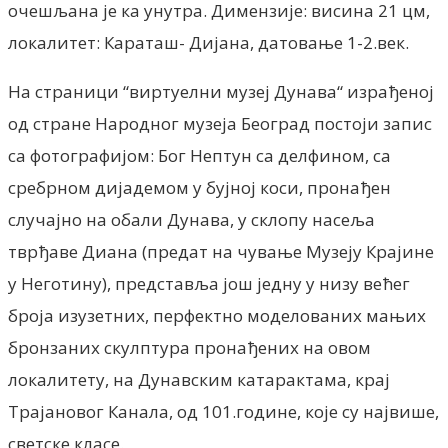
очешљана је ка унутра. Димензије: висина 21 цм,
локалитет: Караташ- Дијана, датовање 1-2.век.
На страници “виртуелни музеј Дунава“ израђеној
од стране Народног музеја Београд постоји запис
са фотографијом: Бог Нептун са делфином, са
сребрном дијадемом у бујној коси, пронађен
случајно на обали Дунава, у склопу насеља
тврђаве Диана (предат на чување Музеју Крајине
у Неготину), представља још једну у низу већег
броја изузетних, перфектно моделованих мањих
бронзаних скулптура пронађених на овом
локалитету, на Дунавским катарактама, крај
Трајановог Канала, од 101.године, које су највише,
светске класе.