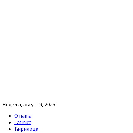
Недеља, август 9, 2026
O nama
Latinica
Ћирилица