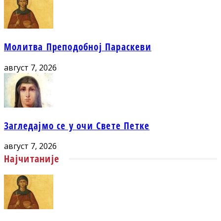
Молитва Преподобној Параскеви
август 7, 2026
Загледајмо се у очи Свете Петке
август 7, 2026
Најчитаније