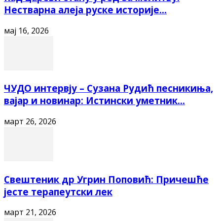
Нестварна алеја руске историје...
мај 16, 2026
ЧУДО интервју – Сузана Рудић песникиња,
вајар и новинар: Истински уметник...
март 26, 2026
Свештеник др Угрин Поповић: Причешће
јесте терапеутски лек
март 21, 2026