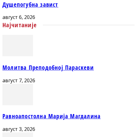
Душепогубна завист
август 6, 2026
Најчитаније
Молитва Преподобној Параскеви
август 7, 2026
Равноапостолна Марија Магдалина
август 3, 2026