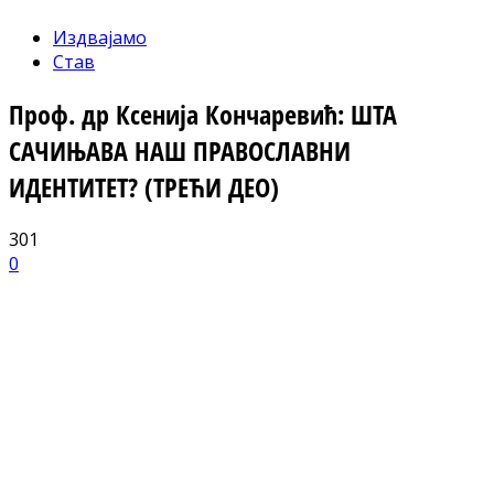
Издвајамо
Став
Проф. др Ксенија Кончаревић: ШТА
САЧИЊАВА НАШ ПРАВОСЛАВНИ
ИДЕНТИТЕТ? (ТРЕЋИ ДЕО)
301
0