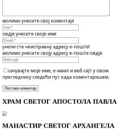
молимо унесите свој коментар!
овдје унесите своје име
унели сте неисправну адресу е-поште!
молимо унесите своју адресу е-поште овдје
сачувајте моје име, е-маил и веб сајт у овом
прегледнику следећи пут када коментаришем.
ХРАМ СВЕТОГ АПОСТОЛА ПАВЛА
МАНАСТИР СВЕТОГ АРХАНГЕЛА