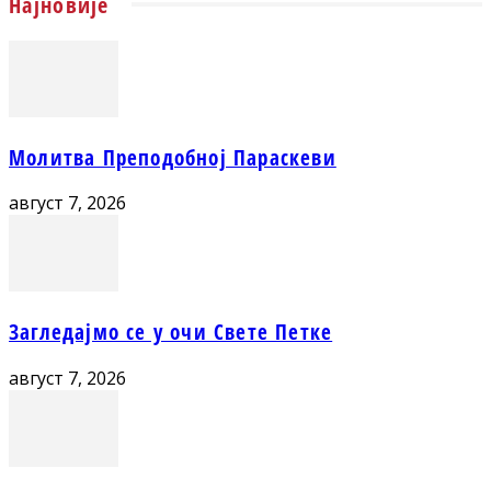
Најновије
Молитва Преподобној Параскеви
август 7, 2026
Загледајмо се у очи Свете Петке
август 7, 2026