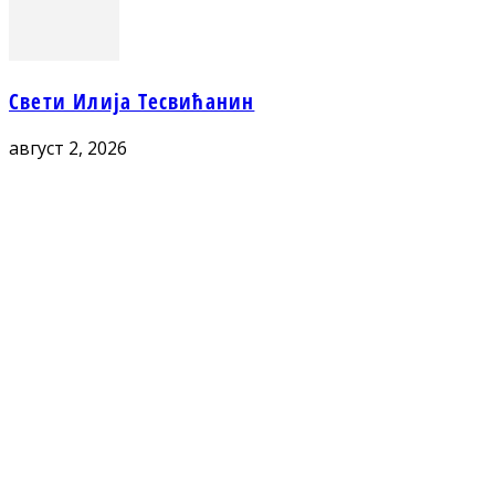
Свети Илија Тесвићанин
август 2, 2026