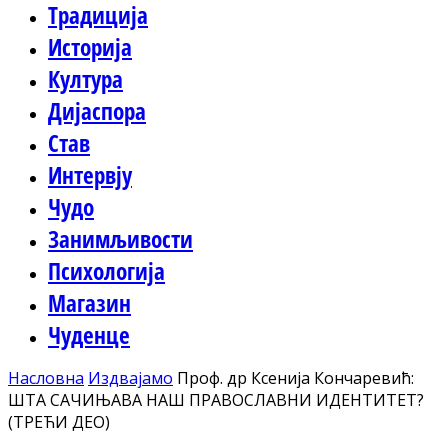
Традиција
Историја
Култура
Дијаспора
Став
Интервју
Чудо
Занимљивости
Психологија
Магазин
Чуденце
Насловна
Издвајамо
Проф. др Ксенија Кончаревић:
ШТА САЧИЊАВА НАШ ПРАВОСЛАВНИ ИДЕНТИТЕТ?
(ТРЕЋИ ДЕО)