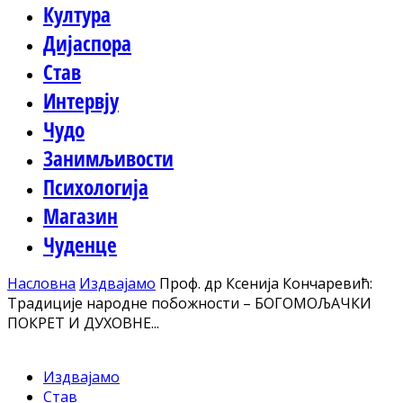
Култура
Дијаспора
Став
Интервју
Чудо
Занимљивости
Психологија
Магазин
Чуденце
Насловна
Издвајамо
Проф. др Ксенија Кончаревић:
Традиције народне побожности – БОГОМОЉАЧКИ
ПОКРЕТ И ДУХОВНЕ...
Издвајамо
Став