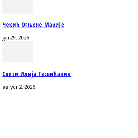
Чекић Огњене Марије
јул 29, 2026
Свети Илија Тесвићанин
август 2, 2026