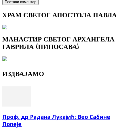
ХРАМ СВЕТОГ АПОСТОЛА ПАВЛА
МАНАСТИР СВЕТОГ АРХАНГЕЛА
ГАВРИЛА (ПИНОСАВА)
ИЗДВАЈАМО
Проф. др Радана Лукајић: Вео Сабине
Попеје