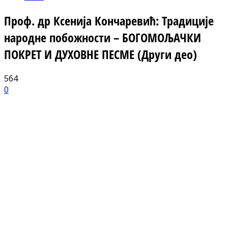
Проф. др Ксенија Кончаревић: Традиције
народне побожности – БОГОМОЉАЧКИ
ПОКРЕТ И ДУХОВНЕ ПЕСМЕ (Други део)
564
0