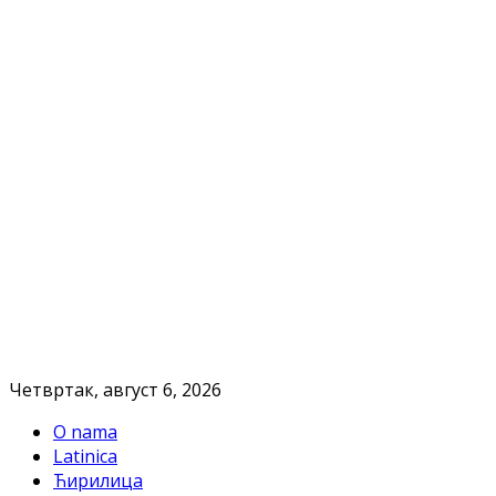
Четвртак, август 6, 2026
O nama
Latinica
Ћирилица