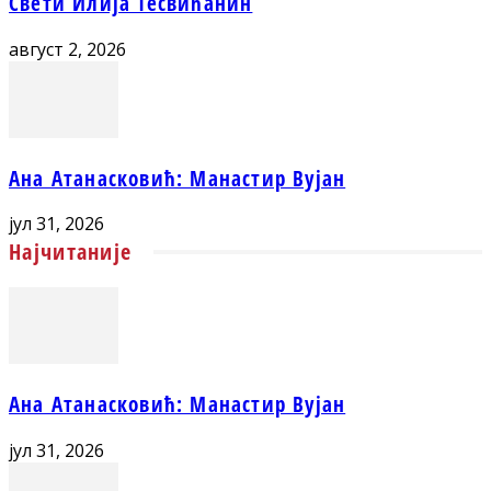
Свети Илија Тесвићанин
август 2, 2026
Ана Атанасковић: Манастир Вујан
јул 31, 2026
Најчитаније
Ана Атанасковић: Манастир Вујан
јул 31, 2026