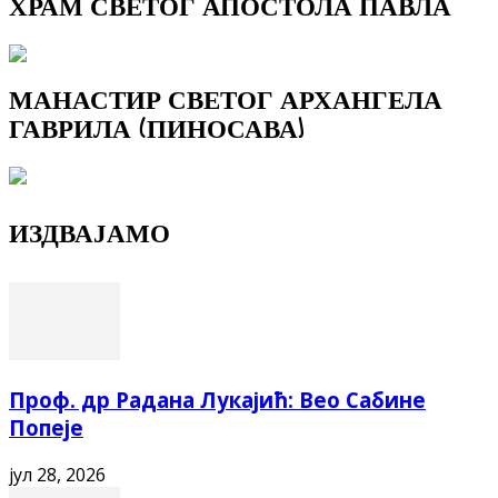
ХРАМ СВЕТОГ АПОСТОЛА ПАВЛА
МАНАСТИР СВЕТОГ АРХАНГЕЛА
ГАВРИЛА (ПИНОСАВА)
ИЗДВАЈАМО
Проф. др Радана Лукајић: Вео Сабине
Попеје
јул 28, 2026