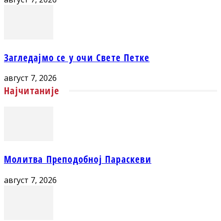
Загледајмо се у очи Свете Петке
август 7, 2026
Најчитаније
Молитва Преподобној Параскеви
август 7, 2026