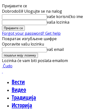
Пријавите се
Dobrodošli! Ulogujte se na nalog
vaše korisničko ime
vaša lozinka
Forgot your password? Get help
Повратак изгубљене шифре
Oporavite vašu lozinku
vaš email
Lozinka će vam biti poslata emailom
Čudo
Вести
Видео
Традиција
Историја