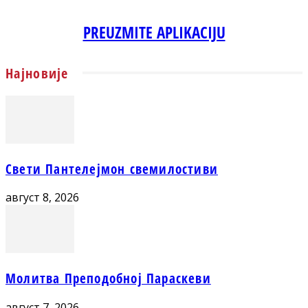
PREUZMITE APLIKACIJU
Најновије
Свети Пантелејмон свемилостиви
август 8, 2026
Молитва Преподобној Параскеви
август 7, 2026