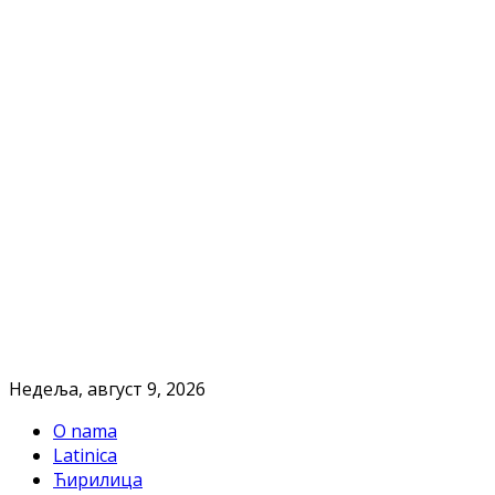
Недеља, август 9, 2026
O nama
Latinica
Ћирилица