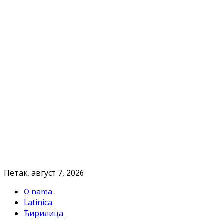
Петак, август 7, 2026
O nama
Latinica
Ћирилица