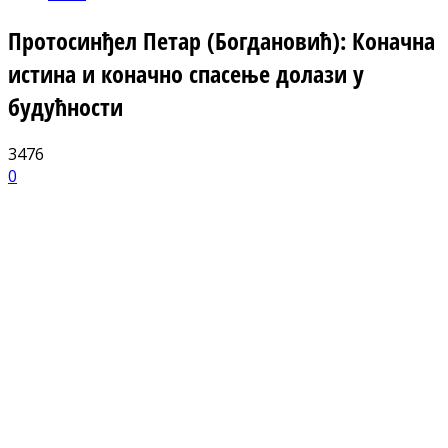
Протосинђел Петар (Богдановић): Коначна
истина и коначно спасење долази у
будућности
3476
0