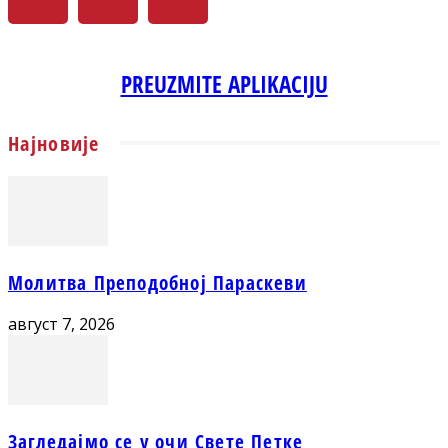
PREUZMITE APLIKACIJU
Најновије
Молитва Преподобној Параскеви
август 7, 2026
Загледајмо се у очи Свете Петке