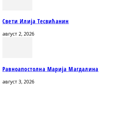
Свети Илија Тесвићанин
август 2, 2026
Равноапостолна Марија Магдалина
август 3, 2026