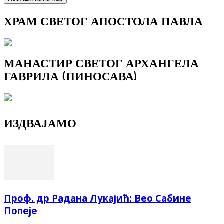
ХРАМ СВЕТОГ АПОСТОЛА ПАВЛА
МАНАСТИР СВЕТОГ АРХАНГЕЛА
ГАВРИЛА (ПИНОСАВА)
ИЗДВАЈАМО
Проф. др Радана Лукајић: Вео Сабине
Попеје